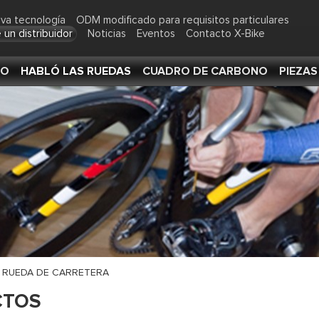
va tecnología
ODM modificado para requisitos particulares
 un distribuidor
Noticias
Eventos
Contacto X-Bike
NO
HABLÓ LAS RUEDAS
CUADRO DE CARBONO
PIEZA
A RUEDA DE CARRETERA
CTOS