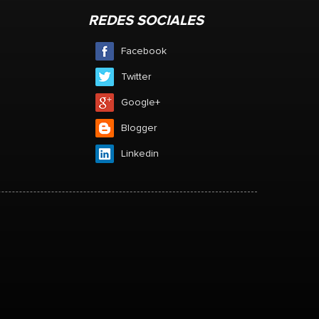
2
REDES SOCIALES
Facebook
e
Twitter
Google+
Blogger
Linkedin