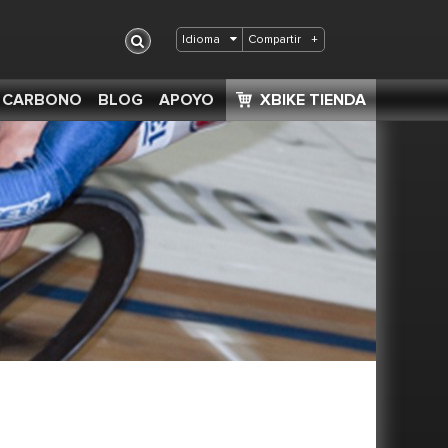
Compartir
+
Idioma
S CARBONO
BLOG
APOYO
XBIKE TIENDA