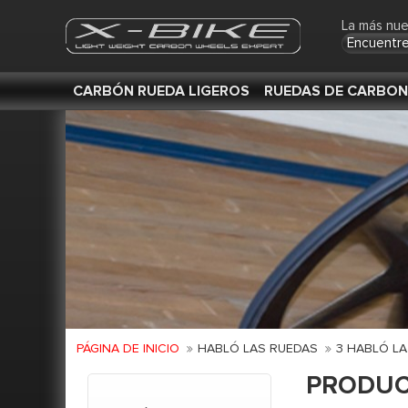
La más nue
Encuentre
CARBÓN RUEDA LIGEROS
RUEDAS DE CARBO
PÁGINA DE INICIO
HABLÓ LAS RUEDAS
3 HABLÓ L
PRODU