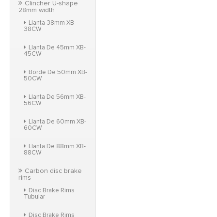
Clincher U-shape
28mm width
Llanta 38mm XB-
38CW
Llanta De 45mm XB-
45CW
Borde De 50mm XB-
50CW
Llanta De 56mm XB-
56CW
Llanta De 60mm XB-
60CW
Llanta De 88mm XB-
88CW
Carbon disc brake
rims
Disc Brake Rims
Tubular
Disc Brake Rims