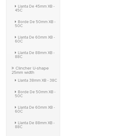
Llanta De 45mm XB -
45C
Borde De 50mm XB -
50C
Llanta De 60mm XB -
60C
Llanta De 88mm XB -
88C
Clincher U-shape
25mm width
Llanta 38mm XB - 38C
Borde De 50mm XB -
50C
Llanta De 60mm XB -
60C
Llanta De 88mm XB -
88C