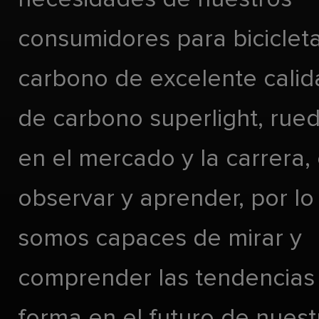
consumidores para biciclet
carbono de excelente calida
de carbono superlight, rueda
en el mercado y la carrera,
observar y aprender, por lo
somos capaces de mirar y
comprender las tendencias
forma en el futuro de nues