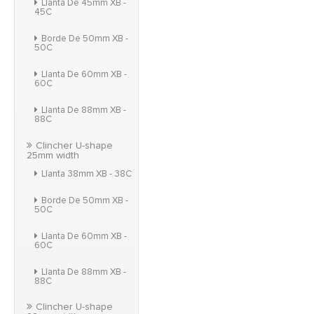
Llanta De 45mm XB -
45C
Borde De 50mm XB -
50C
Llanta De 60mm XB -
60C
Llanta De 88mm XB -
88C
Clincher U-shape
25mm width
Llanta 38mm XB - 38C
Borde De 50mm XB -
50C
Llanta De 60mm XB -
60C
Llanta De 88mm XB -
88C
Clincher U-shape