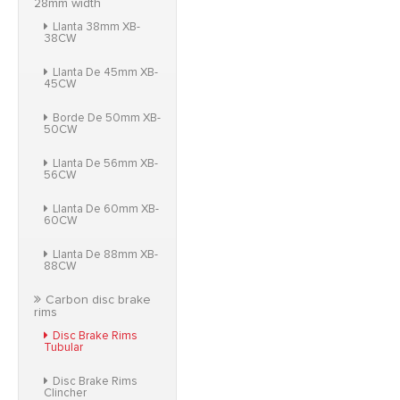
28mm width
Llanta 38mm XB-
38CW
Llanta De 45mm XB-
45CW
Borde De 50mm XB-
50CW
Llanta De 56mm XB-
56CW
Llanta De 60mm XB-
60CW
Llanta De 88mm XB-
88CW
Carbon disc brake
rims
Disc Brake Rims
Tubular
Disc Brake Rims
Clincher