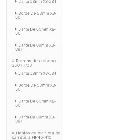
Llanta 38mm XB-38T
Borde De 50mm XB-
50T
Llanta De 60mm XB-
60T
Llanta De 88mm XB-
88T
Ruedas de carbono
260 HP30
Llanta 38mm XB-38T
Borde De 50mm XB-
50T
Llanta De 60mm XB-
60T
Llanta De 88mm XB-
88T
Llantas de bicicleta de
carretera HP46-410