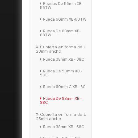
Ruedas De 56mm XB-
56TW
Rueda 60mm XB-60TW
Rueda De 88mm XB-
88TW
Cubierta en forma de U
23mm ancho
Rueda 38mm XB - 38C
Rueda De 50mm XB -
50C
Rueda 60mm C XB - 60
Rueda De 88mm XB -
88C
Cubierta en forma de U
25mm ancho
Rueda 38mm XB - 38C