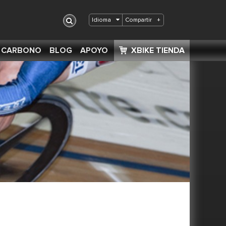
Compartir
+
Idioma
S CARBONO
BLOG
APOYO
XBIKE TIENDA