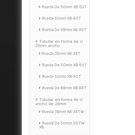
significat
Rueda De 50mm XB-50T
la plano 
para el ji
Rueda 60mm XB-60T
25mm / 28
tod
Rueda De 88mm XB-88T
Tubular en forma de U
25mm ancho
Rueda 38mm XB-38T
Rueda De 50mm XB-50T
Rueda 60mm XB-60T
Rueda De 88mm XB-88T
Tubular en forma de U
ancho de 28mm
Rueda 38mm XB-38TW
Rueda De 50mm 50TW
XB