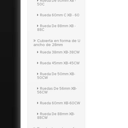
Rueda De 50mm XB -
50C
Rueda 60mm C XB - 60
Rueda De 88mm XB -
88C
Cubierta en forma de U
ancho de 28mm
Rueda 38mm XB-38CW
Rueda 45mm XB-45CW
Rueda De 50mm XB-
50CW
Ruedas De 56mm XB-
56CW
Rueda 60mm XB-60CW
Rueda De 88mm XB-
88CW