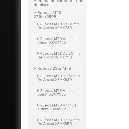
Rueda de carbono freno
de disco
Ruedas MTB
27.5er(650B)
Ruedas MTB De 30mm
De Ancho XBMX730
Ruedas MTB Anchura
35mm XBMX735
Ruedas MTB De 50mm
De Ancho XBMX750
Ruedas 29er MTB
Ruedas MTB De 30mm
De Ancho XBMX930
Ruedas MTB Anchura
35mm XBMX935
Ruedas MTB Anchura
42mm XBMX942
Ruedas MTB De 50mm
De Ancho XBMX950