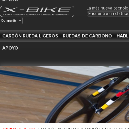
La más nueva tecnolo
Encuentre un distrib
Compartir
+
CARBÓN RUEDA LIGEROS
RUEDAS DE CARBONO
HABL
APOYO