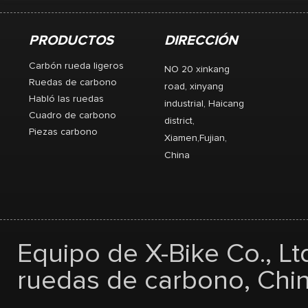
PRODUCTOS
DIRECCIÓN
Carbón rueda ligeros
NO 20 xinkang
Ruedas de carbono
road, xinyang
Habló las ruedas
industrial, Haicang
Cuadro de carbono
district,
Piezas carbono
Xiamen,Fujian,
China
Equipo de X-Bike Co., Lt
ruedas de carbono, Chin