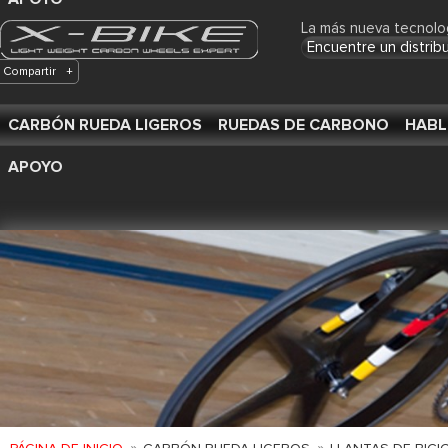
La más nueva tecnolo
Encuentre un distrib
Compartir
+
CARBÓN RUEDA LIGEROS
RUEDAS DE CARBONO
HABL
APOYO