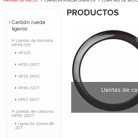
PÁGINA DE INICIO
CARBÓN RUEDA LIGEROS
LLANTAS DE BICI
PRODUCTOS
Carbón rueda
ligeros
Llantas de bicicleta
HP46-310
HP225
HP30-260T
HP30-360C
HP46-320T
Llantas de ca
HP57-350T
Llantas de carbono
HP30 260T
Forma clásica en for
más amplia del borde 
Llanta De 20mm XB-
20T
frenado, tracción si
para el jinete. Anch