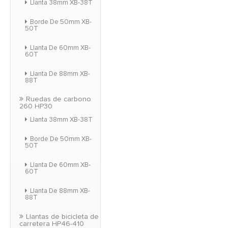
Llanta 38mm XB-38T
Borde De 50mm XB-
50T
Llanta De 60mm XB-
60T
Llanta De 88mm XB-
88T
Ruedas de carbono
260 HP30
Llanta 38mm XB-38T
Borde De 50mm XB-
50T
Llanta De 60mm XB-
60T
Llanta De 88mm XB-
88T
Llantas de bicicleta de
carretera HP46-410