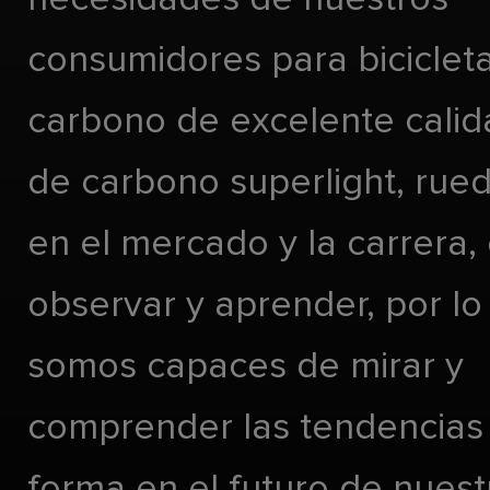
consumidores para biciclet
carbono de excelente calida
de carbono superlight, rueda
en el mercado y la carrera,
observar y aprender, por lo
somos capaces de mirar y
comprender las tendencias
forma en el futuro de nues