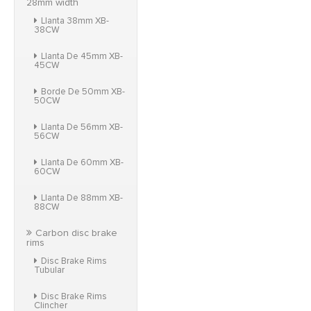
28mm width
Llanta 38mm XB-
38CW
Llanta De 45mm XB-
45CW
Borde De 50mm XB-
50CW
Llanta De 56mm XB-
56CW
Llanta De 60mm XB-
60CW
Llanta De 88mm XB-
88CW
Carbon disc brake
rims
Disc Brake Rims
Tubular
Disc Brake Rims
Clincher