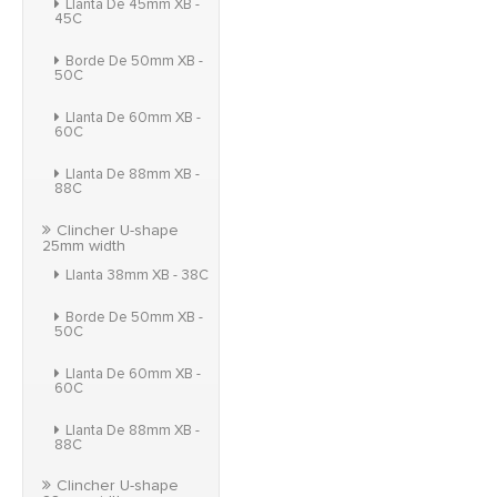
Llanta De 45mm XB -
45C
Borde De 50mm XB -
50C
Llanta De 60mm XB -
60C
Llanta De 88mm XB -
88C
Clincher U-shape
25mm width
Llanta 38mm XB - 38C
Borde De 50mm XB -
50C
Llanta De 60mm XB -
60C
Llanta De 88mm XB -
88C
Clincher U-shape